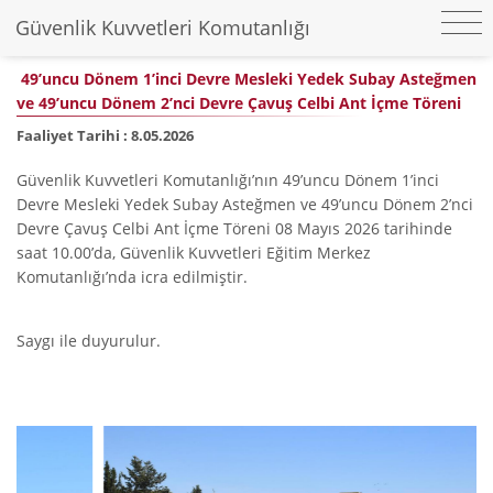
Güvenlik Kuvvetleri Komutanlığı
49’uncu Dönem 1’inci Devre Mesleki Yedek Subay Asteğmen
ve 49’uncu Dönem 2’nci Devre Çavuş Celbi Ant İçme Töreni
Faaliyet Tarihi :
8.05.2026
Güvenlik Kuvvetleri Komutanlığı’nın 49’uncu Dönem 1’inci
Devre Mesleki Yedek Subay Asteğmen ve 49’uncu Dönem 2’nci
Devre Çavuş Celbi Ant İçme Töreni 08 Mayıs 2026 tarihinde
saat 10.00’da, Güvenlik Kuvvetleri Eğitim Merkez
Komutanlığı’nda icra edilmiştir.
Saygı ile duyurulur.