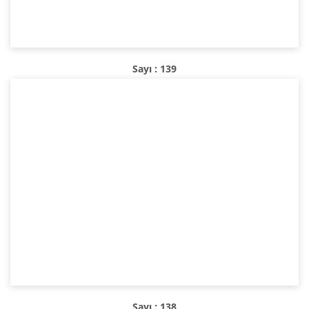
Sayı : 139
Sayı : 138