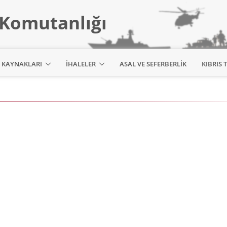
 Komutanlığı
 KAYNAKLARI
İHALELER
ASAL VE SEFERBERLIK
KIBRIS 