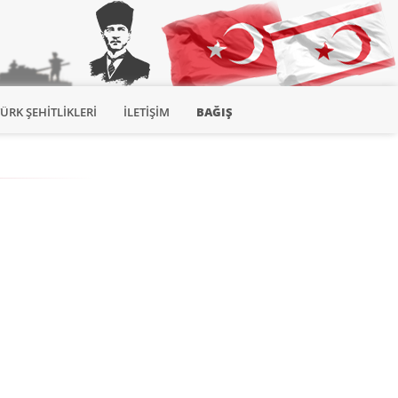
TÜRK ŞEHITLIKLERI
İLETIŞIM
BAĞIŞ