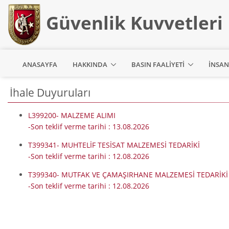
Güvenlik Kuvvetleri
ANASAYFA
HAKKINDA
BASIN FAALIYETI
İNSAN
İhale Duyuruları
L399200- MALZEME ALIMI
-Son teklif verme tarihi : 13.08.2026
T399341- MUHTELİF TESİSAT MALZEMESİ TEDARİKİ
-Son teklif verme tarihi : 12.08.2026
T399340- MUTFAK VE ÇAMAŞIRHANE MALZEMESİ TEDARİKİ
-Son teklif verme tarihi : 12.08.2026